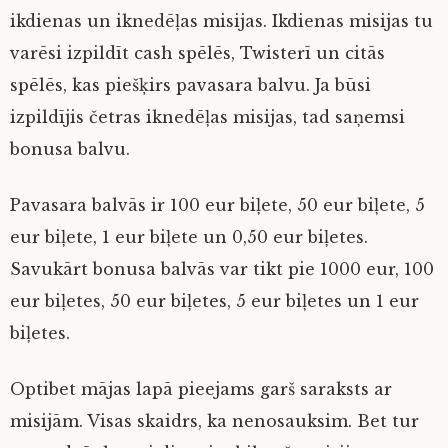
ikdienas un iknedēļas misijas. Ikdienas misijas tu
varēsi izpildīt cash spēlēs, Twisterī un citās
spēlēs, kas piešķirs pavasara balvu. Ja būsi
izpildījis četras iknedēļas misijas, tad saņemsi
bonusa balvu.
Pavasara balvās ir 100 eur biļete, 50 eur biļete, 5
eur biļete, 1 eur biļete un 0,50 eur biļetes.
Savukārt bonusa balvās var tikt pie 1000 eur, 100
eur biļetes, 50 eur biļetes, 5 eur biļetes un 1 eur
biļetes.
Optibet mājas lapā pieejams garš saraksts ar
misijām. Visas skaidrs, ka nenosauksim. Bet tur