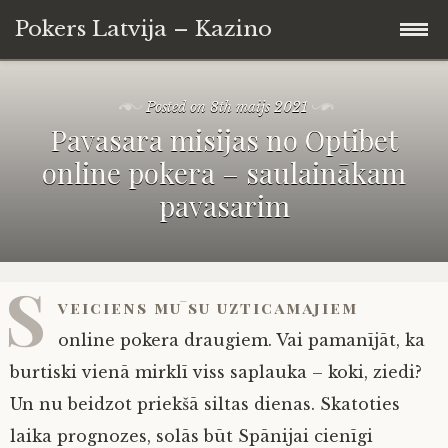
Pokers Latvija – Kazino
Skip
Pokers Latvija
Posted on
8th maijs 2021
to
Pavasara misijas no Optibet
content
Betsafe pokers
online pokera – saulainākam
pavasarim
Olybet pokers
Optibet Poker
S
veiciens mūsu uzticamajiem
Pokera Ziņas
online pokera draugiem. Vai pamanījāt, ka
burtiski vienā mirklī viss saplauka – koki, ziedi?
Un nu beidzot priekšā siltas dienas. Skatoties
laika prognozes, solās būt Spānijai cienīgi