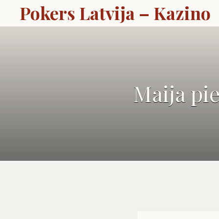
Pokers Latvija – Kazino
Maija pi