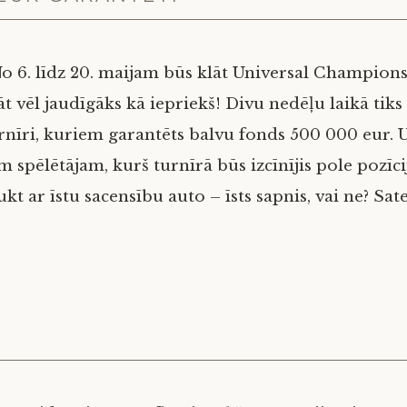
No 6. līdz 20. maijam būs klāt Universal Champion
t vēl jaudīgāks kā iepriekš! Divu nedēļu laikā tiks 
rnīri, kuriem garantēts balvu fonds 500 000 eur. 
m spēlētājam, kurš turnīrā būs izcīnījis pole pozīci
ukt ar īstu sacensību auto – īsts sapnis, vai ne? Sate