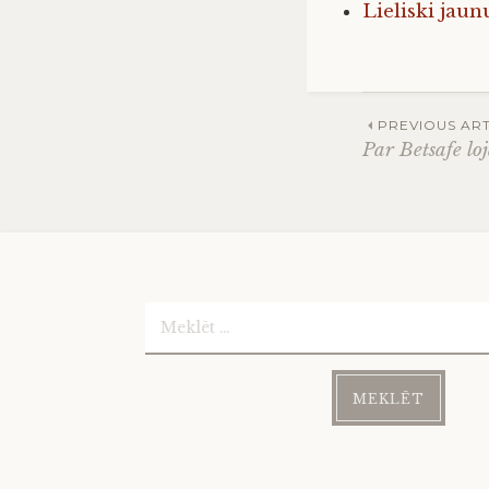
Lieliski jau
Post
PREVIOUS ART
Par Betsafe lo
navig
Meklēt: