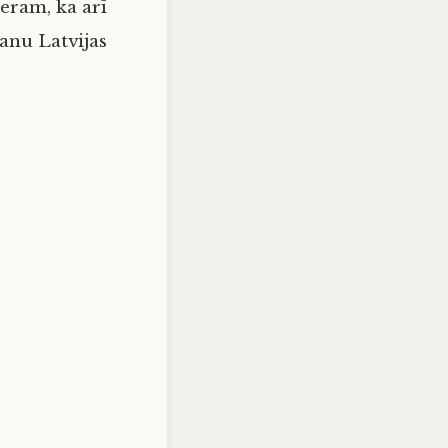
eram, ka arī
anu Latvijas