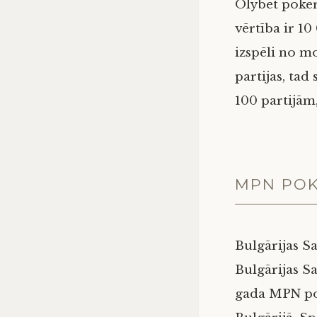
Olybet pokera
vērtība ir 10
izspēli no mo
partijas, tad
100 partijām,
MPN POK
Bulgārijas Sa
Bulgārijas Sa
gada MPN pok