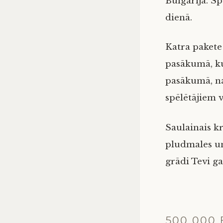
Bulgārijā. Sp
dienā.
Katra pakete
pasākumā, ku
pasākumā, na
spēlētājiem v
Saulainais kr
pludmales un 
grādi Tevi ga
500 000