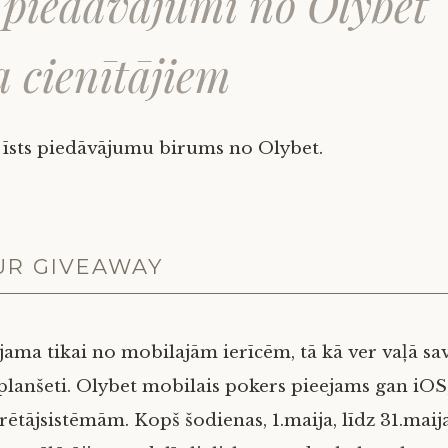
 piedāvājumi no Olybet
 cienītājiem
 īsts piedāvājumu birums no Olybet.
EUR GIVEAWAY
ejama tikai no mobilajām ierīcēm, tā kā ver vaļā s
 planšeti. Olybet mobilais pokers pieejams gan iOS
ētājsistēmām. Kopš šodienas, 1.maija, līdz 31.maij