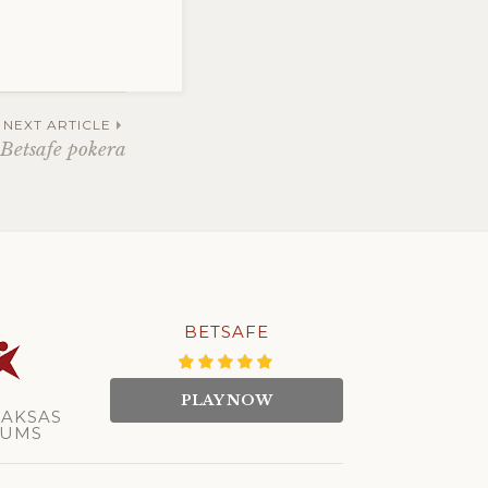
NEXT ARTICLE
Betsafe pokera
BETSAFE
PLAY NOW
MAKSAS
JUMS