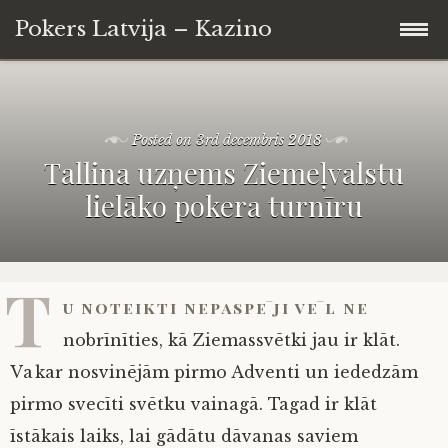
Pokers Latvija – Kazino
Skip
Pokers Latvija
to
content
Posted on
3rd decembris 2018
Betsafe pokers
Tallina uzņems Ziemeļvalstu
lielāko pokera turnīru
Olybet pokers
Optibet Poker
T
u noteikti nepaspēji vēl ne
Pokera Ziņas
nobrīnīties, kā Ziemassvētki jau ir klāt.
Vakar nosvinējām pirmo Adventi un iededzām
pirmo svecīti svētku vainagā. Tagad ir klāt
īstākais laiks, lai gādātu dāvanas saviem