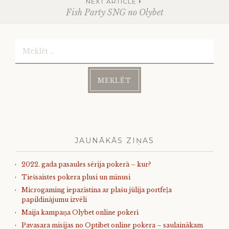
navigation
NEXT ARTICLE
Fish Party SNG no Olybet
Meklēt:
JAUNĀKĀS ZIŅAS
2022. gada pasaules sērija pokerā – kur?
Tiešsaistes pokera plusi un mīnusi
Microgaming iepazīstina ar plašu jūlija portfeļa
papildinājumu izvēli
Maija kampaņa Olybet online pokerī
Pavasara misijas no Optibet online pokera – saulainākam