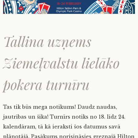
Tallina uzņems
Ziemeļvalstu lielāko
pokera turnīru
Tas tik būs mega notikums! Daudz naudas,
jautrības un šika! Turnīrs notiks no 18. līdz 24.
kalendāram, tā kā ieraksti šos datumus savā
plānotājā. Pasākums norisināsies greznajā Hilton