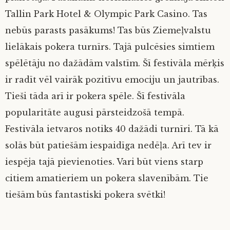
Tallin Park Hotel & Olympic Park Casino. Tas
nebūs parasts pasākums! Tas būs Ziemeļvalstu
lielākais pokera turnīrs. Tajā pulcēsies simtiem
spēlētāju no dažādām valstīm. Šī festivāla mērķis
ir radīt vēl vairāk pozitīvu emociju un jautrības.
Tieši tāda arī ir pokera spēle. Šī festivāla
popularitāte augusi pārsteidzošā tempā.
Festivāla ietvaros notiks 40 dažādi turnīri. Tā kā
solās būt patiešām iespaidīga nedēļa. Arī tev ir
iespēja tajā pievienoties. Vari būt viens starp
citiem amatieriem un pokera slavenībām. Tie
tiešām būs fantastiski pokera svētki!